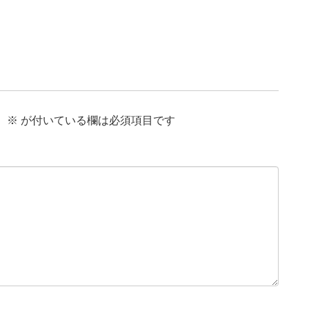
。
※
が付いている欄は必須項目です