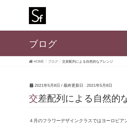
ブログ
HOME
ブログ
交差配列による自然的なアレンジ
2021年5月8日
/ 最終更新日 :
2021年5月8日
交差配列による自然的
４月のフラワーデザインクラスではヨーロピア