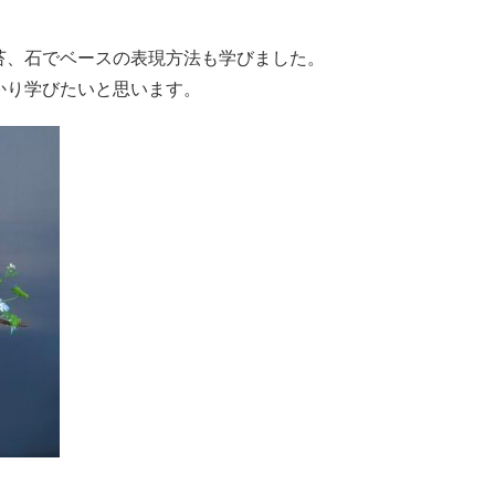
苔、石でベースの表現方法も学びました。
かり学びたいと思います。