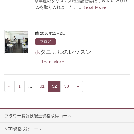
今年度のクリスマス特別講習会は，ＷＡＸ ＷＯＲ
KSを取り入れました。...
Read More
2010年11月2日
ブログ
ボタニカルのレッスン
...
Read More
«
1
…
91
92
93
»
フラワー装飾技能士資格取得コース
NFD資格取得コース