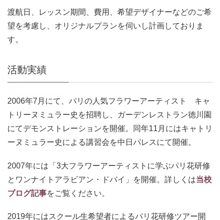
渡航日、レッスン期間、費用、希望デザイナーなどのご希
望を考慮し、オリジナルプランを伺いし計画しておりま
す。
活動実績
2006年7月にて、パリの人気フラワーアーティスト キャ
トリーヌミュラー史を招聘し、ガーデンレストラン徳川園
にてデモンストレーションを開催。同年11月にはキャトリ
ーヌミュラー史による講習会を中日パレスにて開催。
2007年には「3大フラワーアーティストに学ぶパリ花研修
とワンナイトアラビアン・ドバイ」を開催。詳しくは
当校
ブログ記事
をご覧ください。
2019年にはスクール生希望者によるパリ花研修ツアー開